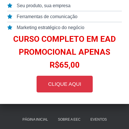
Seu produto, sua empresa
Ferramentas de comunicação
Marketing estratégico do negócio
CURSO COMPLETO EM EAD
PROMOCIONAL APENAS
R$65,00
CLIQUE AQUI
PÁGINA INICIAL
SOBRE A EEC
EVENTOS