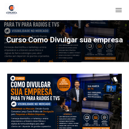
ALTE
Curso Como Divulgar sua empresa