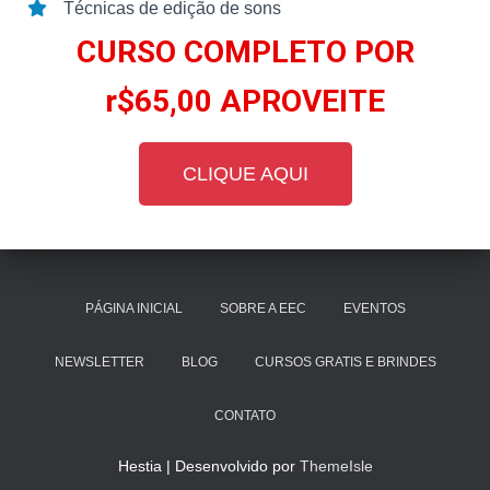
Técnicas de edição de sons
CURSO COMPLETO POR
r$65,00 APROVEITE
CLIQUE AQUI
PÁGINA INICIAL
SOBRE A EEC
EVENTOS
NEWSLETTER
BLOG
CURSOS GRATIS E BRINDES
CONTATO
Hestia | Desenvolvido por
ThemeIsle