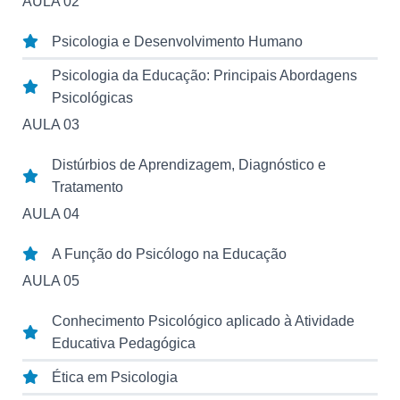
AULA 02
Psicologia e Desenvolvimento Humano
Psicologia da Educação: Principais Abordagens
Psicológicas
AULA 03
Distúrbios de Aprendizagem, Diagnóstico e
Tratamento
AULA 04
A Função do Psicólogo na Educação
AULA 05
Conhecimento Psicológico aplicado à Atividade
Educativa Pedagógica
Ética em Psicologia