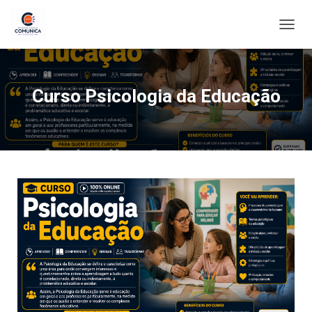
ALTE
Curso Psicologia da Educação