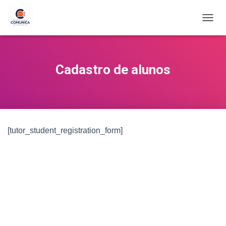
ALTE
Cadastro de alunos
[tutor_student_registration_form]