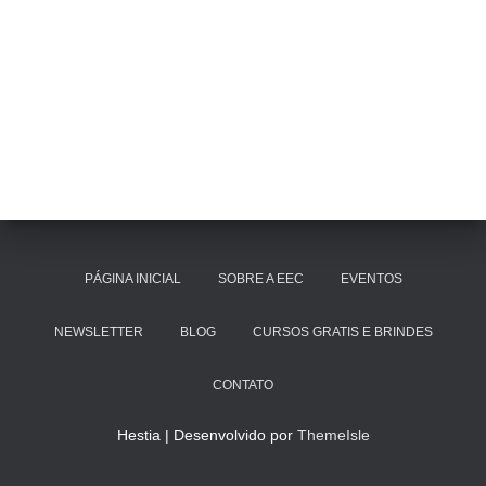
PÁGINA INICIAL
SOBRE A EEC
EVENTOS
NEWSLETTER
BLOG
CURSOS GRATIS E BRINDES
CONTATO
Hestia | Desenvolvido por
ThemeIsle