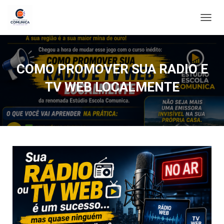
ALTE
COMO PROMOVER SUA RADIO E
TV WEB LOCALMENTE